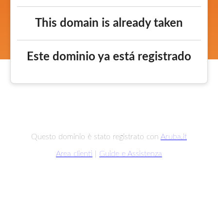
This domain is already taken
Este dominio ya está registrado
Questo dominio è stato registrato con
Aruba.it
Area clienti
|
Guide e Assistenza